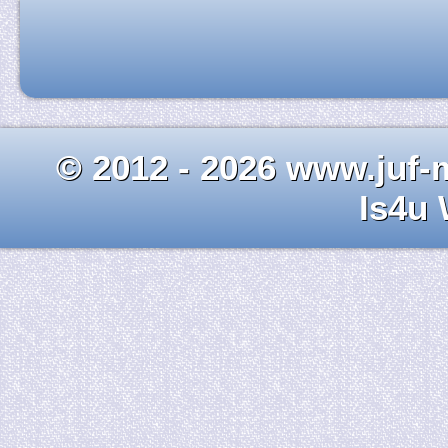
© 2012 - 2026 www.juf-m
Is4u