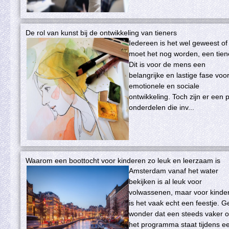
De rol van kunst bij de ontwikkeling van tieners
Iedereen is het wel geweest of
moet het nog worden, een tien
Dit is voor de mens een
belangrijke en lastige fase voo
emotionele en sociale
ontwikkeling. Toch zijn er een 
onderdelen die inv...
Waarom een boottocht voor kinderen zo leuk en leerzaam is
Amsterdam vanaf het water
bekijken is al leuk voor
volwassenen, maar voor kinde
is het vaak echt een feestje. 
wonder dat een steeds vaker 
het programma staat tijdens e