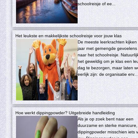
schoolreisje of ee...
Het leukste en makkelijkste schoolreisje voor jouw klas
De meeste leerkrachten kijken 
jaar met gemengde gevoelens 
naar het schoolreisje. Natuurlijk
het geweldig om je klas een le
dag te bezorgen, maar laten w
eerlijk zijn: de organisatie erv...
Hoe werkt dippingpowder? Uitgebreide handleiding
Als je op zoek bent naar een
duurzame en sterke manicure, 
dippingpowder misschien iets 