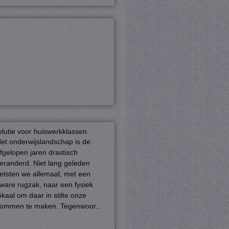
olutie voor huiswerkklassen
et onderwijslandschap is de
fgelopen jaren drastisch
eranderd. Niet lang geleden
ietsten we allemaal, met een
ware rugzak, naar een fysiek
okaal om daar in stilte onze
ommen te maken. Tegenwoor...