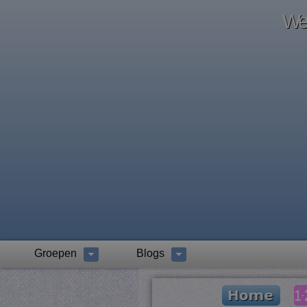
Wel
Groepen
Blogs