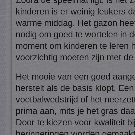
Zodra de speelmat ligt, is het
kinderen is er weinig leukers 
warme middag. Het gazon heeft
nodig om goed te wortelen in d
moment om kinderen te leren 
voorzichtig moeten zijn met de
Het mooie van een goed aangel
herstelt als de basis klopt. Ee
voetbalwedstrijd of het neerz
prima aan, mits je het gras da
Door te kiezen voor kwaliteit b
herinneringen worden gemaakt i