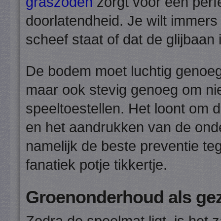
graszoden
zorgt voor een perf
doorlatendheid. Je wilt immers
scheef staat of dat de glijbaan
De bodem moet luchtig genoeg 
maar ook stevig genoeg om niet
speeltoestellen. Het loont om d
en het aandrukken van de onde
namelijk de beste preventie te
fanatiek potje tikkertje.
Groenonderhoud als gezi