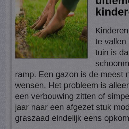
ultiem
kinde
Kinderen
te vallen
tuin is d
schoonma
ramp. Een gazon is de meest n
wensen. Het probleem is allee
een verbouwing zitten of simp
jaar naar een afgezet stuk mod
graszaad eindelijk eens opkom