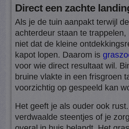
Direct een zachte landin
Als je de tuin aanpakt terwijl d
achterdeur staan te trappelen,
niet dat de kleine ontdekkingsre
kapot lopen. Daarom is
graszo
voor wie direct resultaat wil. 
bruine vlakte in een frisgroen 
voorzichtig op gespeeld kan w
Het geeft je als ouder ook rust
verdwaalde steentjes of je zor
overal in huis belandt. Het gra