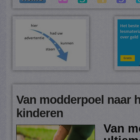
Van modderpoel naar he
kinderen
Van m