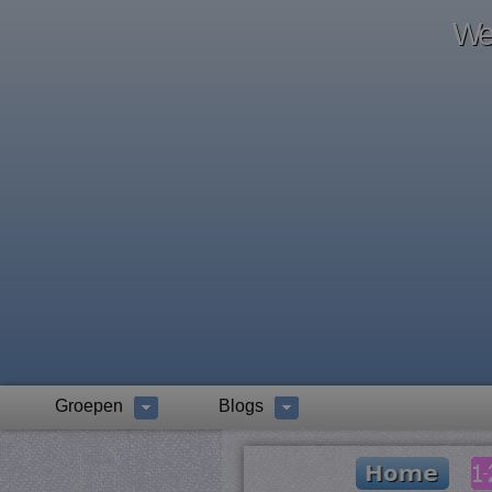
Wel
Groepen
Blogs