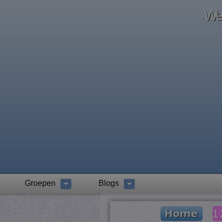
Wel
Groepen
Blogs