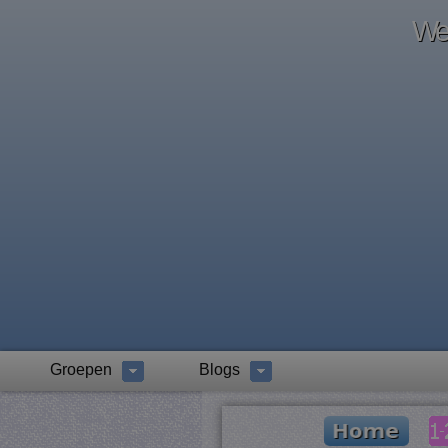
Wel
Groepen
Blogs