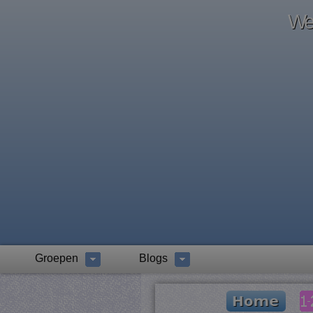
Wel
Groepen
Blogs