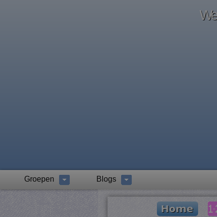
Wel
Groepen
Blogs