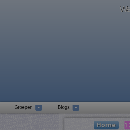
Wel
Groepen
Blogs