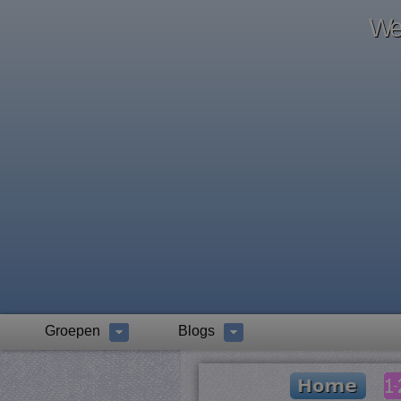
Wel
Groepen
Blogs