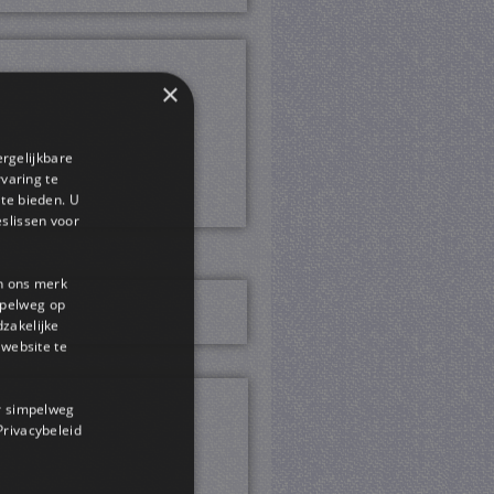
×
ergelijkbare
rvaring te
 te bieden. U
slissen voor
en ons merk
impelweg op
dzakelijke
website te
or simpelweg
 Privacybeleid