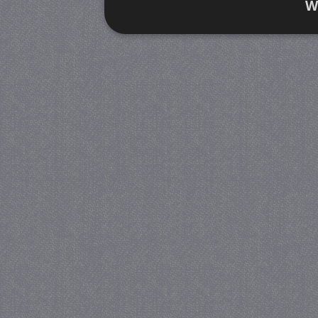
W
Strikt noodzakelijk
Prestatie
Strikt noodzakelijke cookies maken de kernfunctiona
accountbeheer. De website kan niet goed worden geb
Provider
/
Naam
Verva
Domein
CookieScriptConsent
4 we
CookieScript
da
juf-milou.nl
PHPSESSID
Se
PHP.net
juf-milou.nl