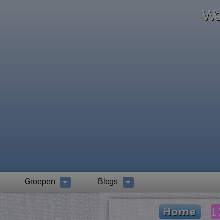
Wel
Groepen
Blogs