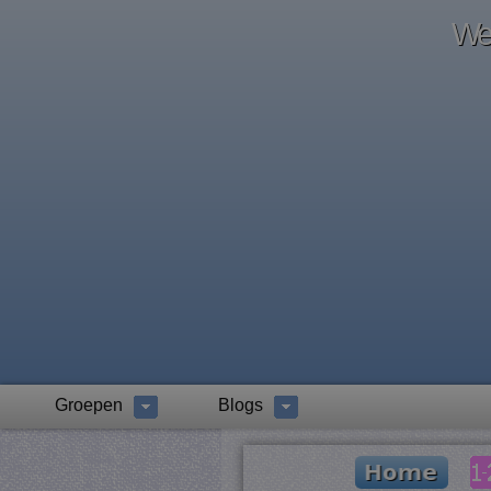
Wel
Groepen
Blogs