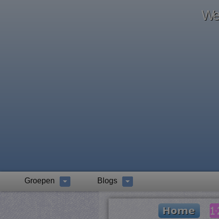
Wel
Groepen
Blogs