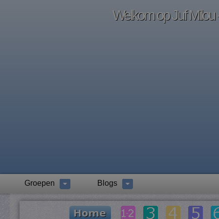
Welkom op Juf Milou -
Groepen
Blogs