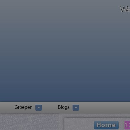
Wel
Groepen
Blogs