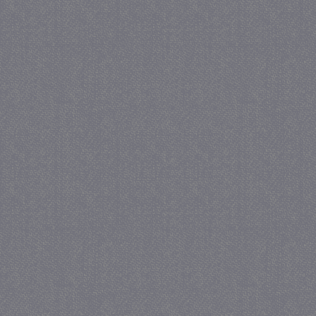
_gat
57 se
Google LLC
.juf-milou.nl