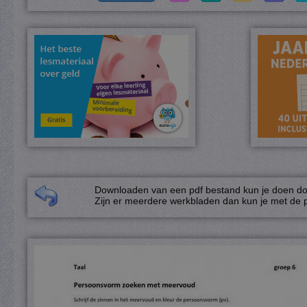
Downloaden van een pdf bestand kun je doen door
Zijn er meerdere werkbladen dan kun je met de p