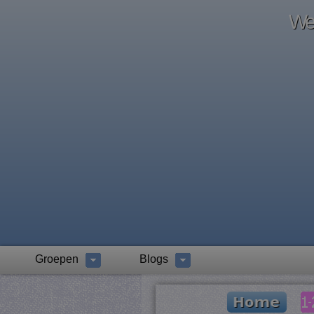
Wel
Groepen
Blogs