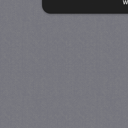
W
Strikt noodzakelijk
Prestatie
Strikt noodzakelijke cookies maken de kernfunctiona
accountbeheer. De website kan niet goed worden geb
Provider
/
Naam
Verva
Domein
CookieScriptConsent
4 we
CookieScript
da
juf-milou.nl
PHPSESSID
Se
PHP.net
juf-milou.nl