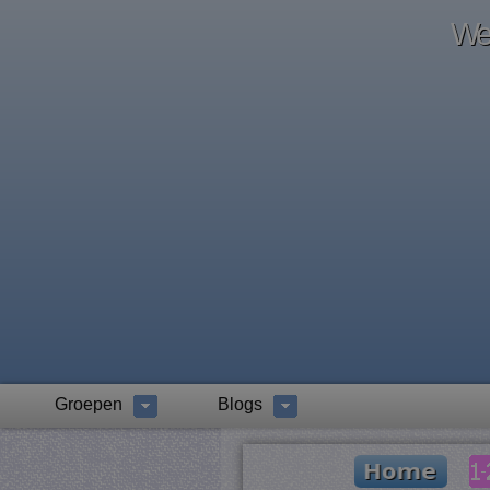
Wel
Groepen
Blogs