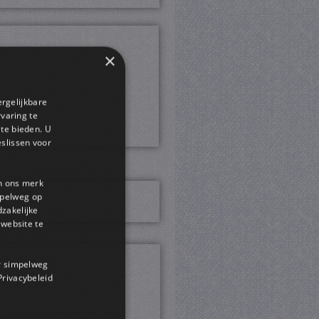
×
ergelijkbare
rvaring te
 te bieden. U
slissen voor
en ons merk
impelweg op
dzakelijke
website te
or simpelweg
 Privacybeleid