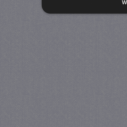
W
Strikt noodzakelijk
Prestatie
Strikt noodzakelijke cookies maken de kernfunctiona
accountbeheer. De website kan niet goed worden geb
Provider
/
Naam
Verva
Domein
CookieScriptConsent
4 we
CookieScript
da
juf-milou.nl
PHPSESSID
Se
PHP.net
juf-milou.nl