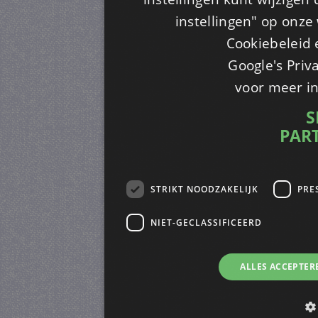
instellingen" op onze w
Cookiebeleid 
Google's Priv
voor meer i
S
PAR
STRIKT NOODZAKELIJK
PRE
NIET-GECLASSIFICEERD
ALLES ACCEPTER