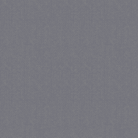
_gat
57 se
Google LLC
.juf-milou.nl