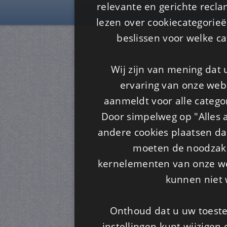
Is4u
relevante en gerichte recl
lezen over cookiecategorie
beslissen voor welke ca
Wij zijn van mening dat
ervaring van onze webs
aanmeldt voor alle categor
Door simpelweg op "Alles a
andere cookies plaatsen dan
moeten de noodzakel
kernelementen van onze web
kunnen niet 
Onthoud dat u uw toeste
instellingen kunt wijzigen