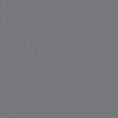
_GRECAPTCHA
5 maa
Google LLC
we
www.google.com
_gid
1 
Google LLC
.juf-milou.nl
crawlprotecttag
juf-milou.nl
1 
_ga
1 j
Google LLC
ma
.juf-milou.nl