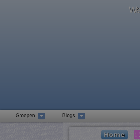
Wel
Groepen
Blogs