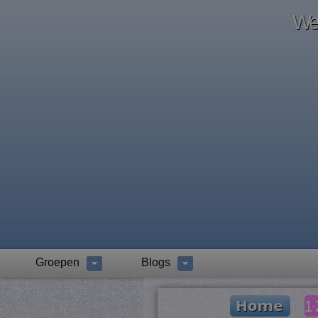
Wel
Groepen
Blogs