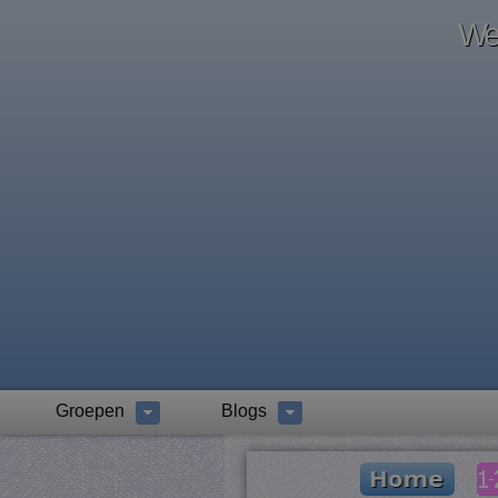
Wel
Groepen
Blogs