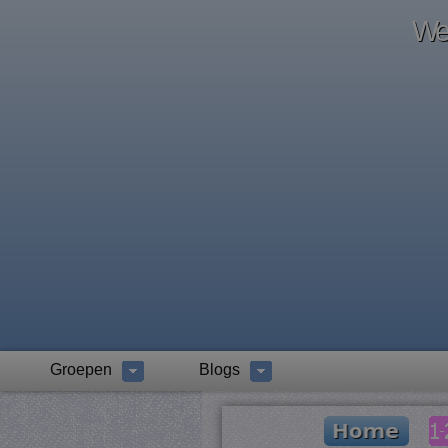
Wel
Groepen
Blogs