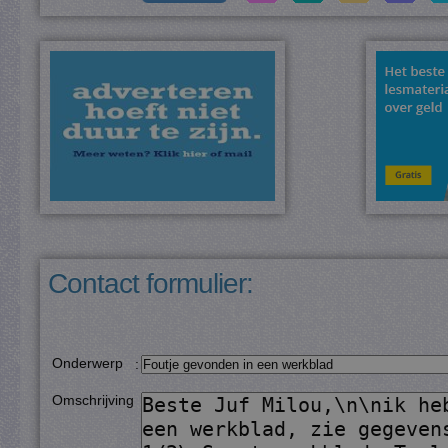
Contact formulier:
Onderwerp
:
Omschrijving