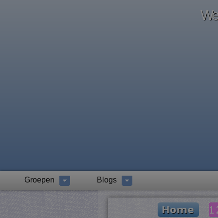
Wel
Groepen
Blogs