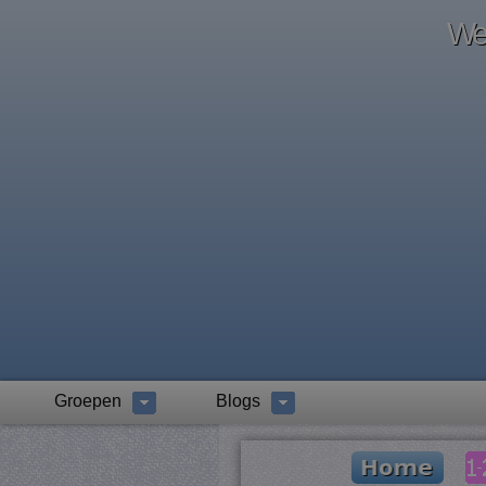
Wel
Groepen
Blogs