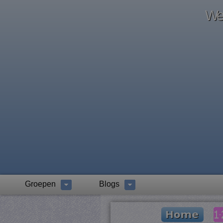
Wel
Groepen
Blogs