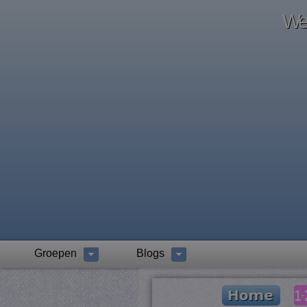
Wel
Groepen
Blogs