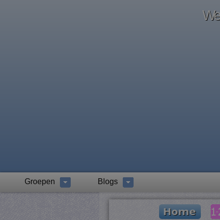
Wel
Groepen
Blogs