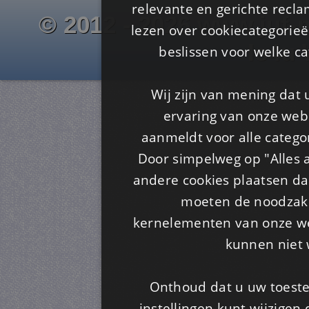
relevante en gerichte recl
© 2012 - 2026 www.juf-m
lezen over cookiecategorie
Is4u
beslissen voor welke ca
Wij zijn van mening dat
ervaring van onze webs
aanmeldt voor alle categor
Door simpelweg op "Alles a
andere cookies plaatsen dan
moeten de noodzakel
kernelementen van onze web
kunnen niet 
Onthoud dat u uw toeste
instellingen kunt wijzigen