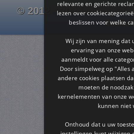
relevante en gerichte recl
© 2012 - 2026 www.juf-m
lezen over cookiecategorie
Is4u
beslissen voor welke ca
Wij zijn van mening dat
ervaring van onze webs
aanmeldt voor alle categor
Door simpelweg op "Alles a
andere cookies plaatsen dan
moeten de noodzakel
kernelementen van onze web
kunnen niet 
Onthoud dat u uw toeste
instellingen kunt wijzigen