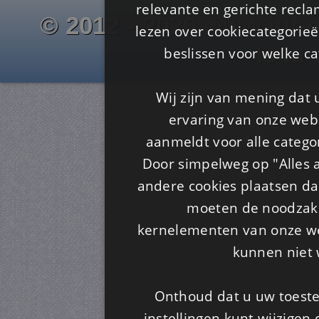
relevante en gerichte recl
© 2012 - 2026 www.juf-m
lezen over cookiecategorie
Is4u
beslissen voor welke ca
Wij zijn van mening dat
ervaring van onze webs
aanmeldt voor alle categor
Door simpelweg op "Alles a
andere cookies plaatsen dan
moeten de noodzakel
kernelementen van onze web
kunnen niet 
Onthoud dat u uw toeste
instellingen kunt wijzigen