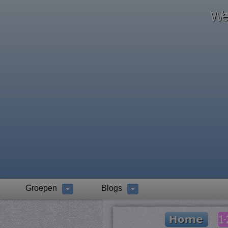
Wel
Groepen
Blogs