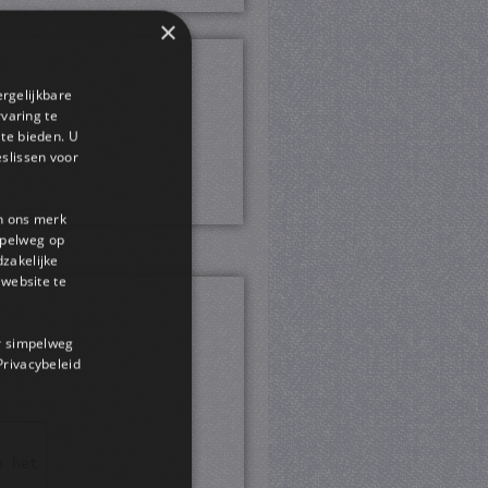
×
ergelijkbare
rvaring te
 te bieden. U
slissen voor
en ons merk
impelweg op
dzakelijke
website te
or simpelweg
 Privacybeleid