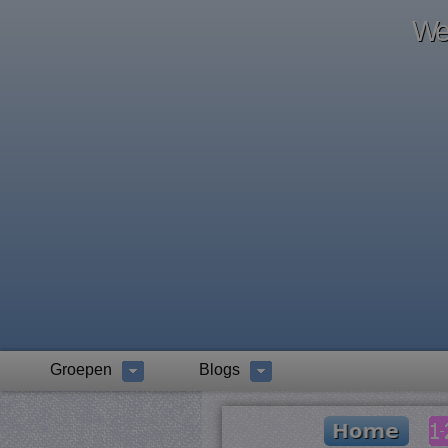
Wel
Groepen
Blogs