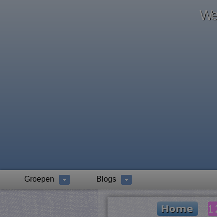
Wel
Groepen
Blogs