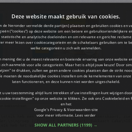
Deze website maakt gebruik van cookies.
en de hieronder vermelde derde partijen) plaatsen en gebruiken cookies en v
ieën (“cookies”) op deze website om een ​​betere en gebruiksvriendelijkere e
 statistische en analytische doeleinden en om relevante en gerichte reclame
der meer lezen over cookiecategorieën en de schakelaars gebruiken om te be
welke categorieën u zich wilt aanmelden.
an mening dat u de meest relevante en boeiende ervaring van onze website 
 u zich aanmeldt voor alle categorieën. Maar het is altijd jouw keuze! Door s
wijzen" te drukken, zullen we geen andere cookies plaatsen dan de strikt noo
We moeten de noodzakelijke cookies instellen om de kernelementen van onze 
laten functioneren, en deze kunnen niet worden uitgeschakeld.
 u uw toestemming altijd kunt intrekken of uw instellingen kunt wijzigen do
cookie-instellingen" op onze website te klikken. Zie ook ons ​​Cookiebeleid en
en het
Google's Privacy & Voorwaarden-site
voor meer informatie.
Lees verder
SHOW ALL PARTNERS
(1199) →