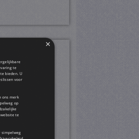
×
ergelijkbare
rvaring te
 te bieden. U
slissen voor
en ons merk
impelweg op
dzakelijke
website te
or simpelweg
 Privacybeleid