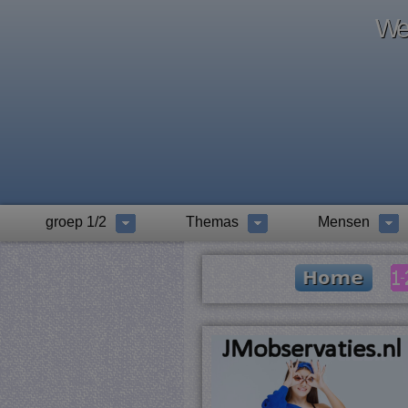
Wel
groep 1/2
Themas
Mensen