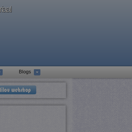
iaal
Blogs