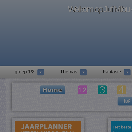
Welkom op Juf Milou -
groep 1/2
Themas
Fantasie