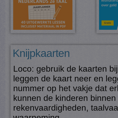
Knijpkaarten
Loco: gebruik de kaarten bi
leggen de kaart neer en legg
nummer op het vakje dat erb
kunnen de kinderen binnen
rekenvaardigheden, taalvaa
waarneming.