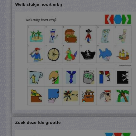
Welk stukje hoort erbij
Zoek dezelfde grootte