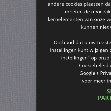
andere cookies plaatsen dan
moeten de noodzakel
kernelementen van onze web
kunnen niet 
Onthoud dat u uw toeste
instellingen kunt wijzigen
instellingen" op onze w
Cookiebeleid 
Google's Priv
voor meer i
S
PAR