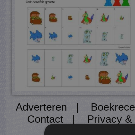
Adverteren
|
Boekrece
Contact
|
Privacy &