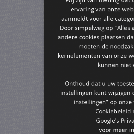
ervaring van onze webs
aanmeldt voor alle categor
Door simpelweg op "Alles a
andere cookies plaatsen dan
moeten de noodzakel
kernelementen van onze web
kunnen niet 
Onthoud dat u uw toeste
instellingen kunt wijzigen
instellingen" op onze w
Cookiebeleid 
Google's Priv
voor meer i