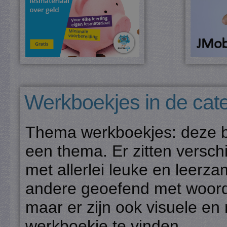
Werkboekjes in de cate
Thema werkboekjes: deze b
een thema. Er zitten versch
met allerlei leuke en leerz
andere geoefend met woorde
maar er zijn ook visuele en
werkboekje te vinden.