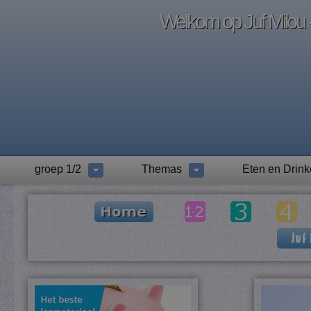
Welkom op Juf Milou -
groep 1/2
Themas
Eten en Drin