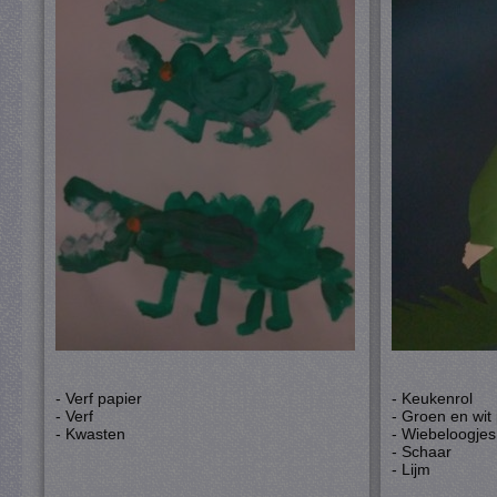
- Verf papier
- Keukenrol
- Verf
- Groen en wit
- Kwasten
- Wiebeloogjes
- Schaar
- Lijm