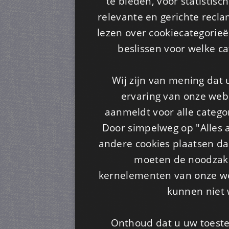
te bieden, voor statistis
relevante en gerichte recl
lezen over cookiecategorie
beslissen voor welke ca
Wij zijn van mening dat
ervaring van onze webs
aanmeldt voor alle categor
Door simpelweg op "Alles a
andere cookies plaatsen dan
moeten de noodzakel
kernelementen van onze web
kunnen niet 
Onthoud dat u uw toeste