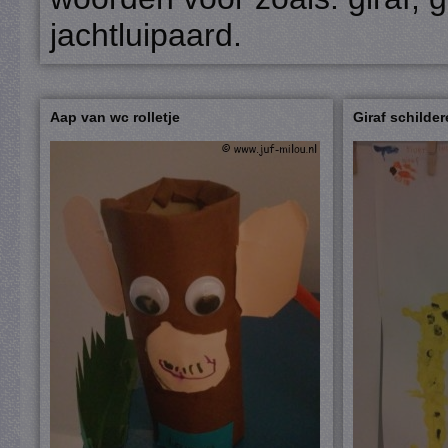
jachtluipaard.
Aap van wc rolletje
Giraf schilder