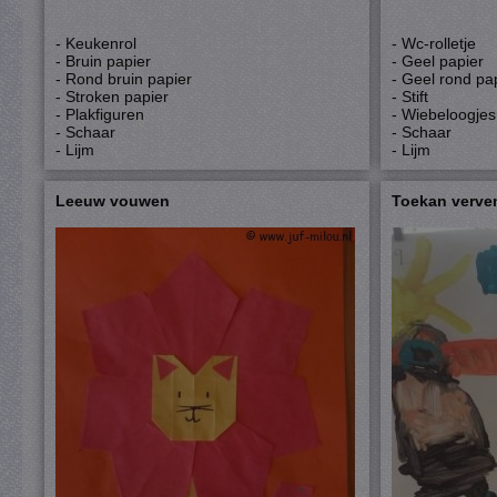
- Keukenrol
- Wc-rolletje
- Bruin papier
- Geel papier
- Rond bruin papier
- Geel rond pa
- Stroken papier
- Stift
- Plakfiguren
- Wiebeloogjes
- Schaar
- Schaar
- Lijm
- Lijm
Leeuw vouwen
Toekan verve