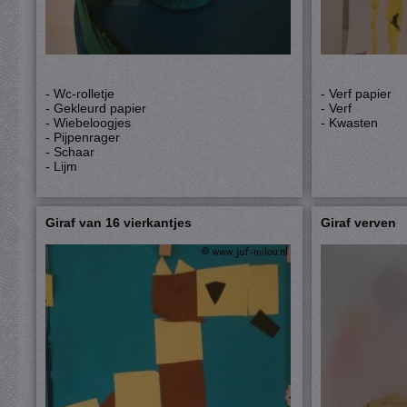
- Wc-rolletje
- Verf papier
- Gekleurd papier
- Verf
- Wiebeloogjes
- Kwasten
- Pijpenrager
- Schaar
- Lijm
Giraf van 16 vierkantjes
Giraf verven