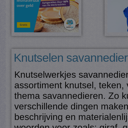
Knutselen savannedie
Knutselwerkjes savannedier
assortiment knutsel, teken,
thema savannedieren. Zo ku
verschillende dingen maken 
beschrijving en materialenli
woorden voor zoals: giraf, g