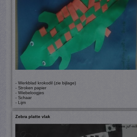
- Werkblad krokodil (zie bijlage)
- Stroken papier
- Wiebeloogjes
- Schaar
- Lijm
Zebra platte vlak