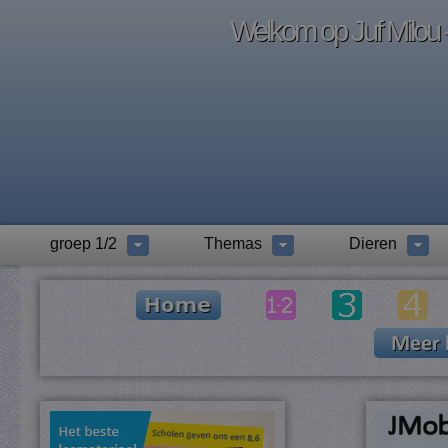
Welkom op Juf Milou -
groep 1/2
Themas
Dieren