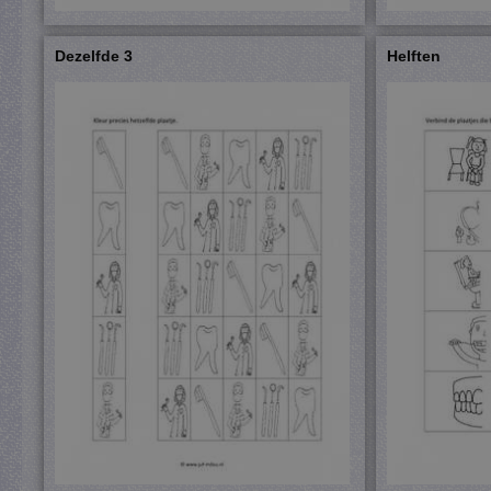
Dezelfde 3
Helften