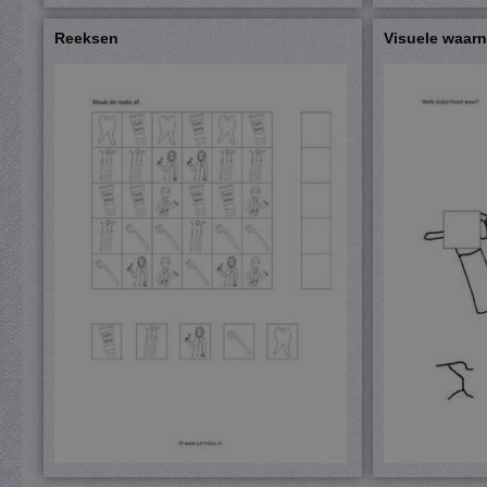
Reeksen
Visuele waar