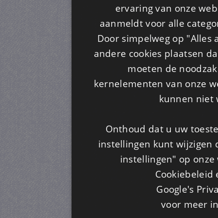
ervaring van onze webs
aanmeldt voor alle categor
Door simpelweg op "Alles a
andere cookies plaatsen dan
moeten de noodzakel
kernelementen van onze web
kunnen niet 
Onthoud dat u uw toeste
instellingen kunt wijzigen
instellingen" op onze w
Cookiebeleid 
Google's Priv
voor meer i