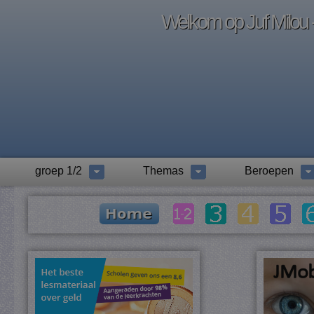
Welkom op Juf Milou -
groep 1/2
Themas
Beroepen