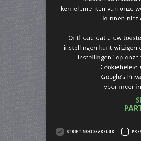
kernelementen van onze web
kunnen niet 
Onthoud dat u uw toeste
instellingen kunt wijzigen
instellingen" op onze w
Cookiebeleid 
Google's Priv
voor meer i
S
PAR
STRIKT NOODZAKELIJK
PRE