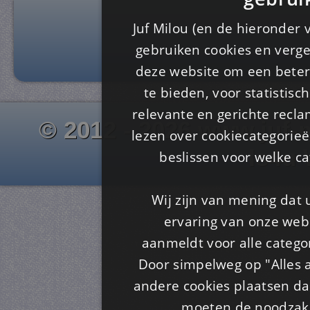
Juf Milou (en de hieronder 
gebruiken cookies en verge
deze website om een ​​beter
te bieden, voor statistis
relevante en gerichte recl
© 2012 - 2026 www.juf-m
lezen over cookiecategorie
Is4u
beslissen voor welke ca
Wij zijn van mening dat
ervaring van onze webs
aanmeldt voor alle categor
Door simpelweg op "Alles a
andere cookies plaatsen dan
moeten de noodzakel