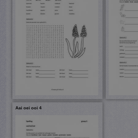
Aai oei ooi 4