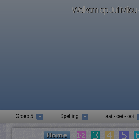
Welkom op Juf Milou -
Groep 5
Spelling
aai - oei - ooi