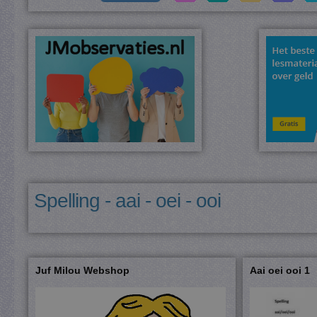
Spelling - aai - oei - ooi
Juf Milou Webshop
Aai oei ooi 1