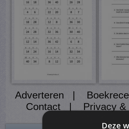
Adverteren
|
Boekrece
Contact
|
Privacy &
Deze w