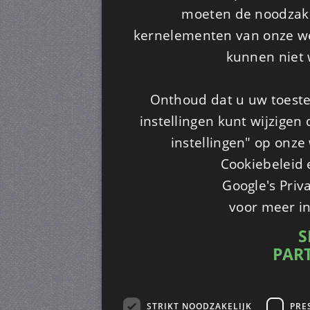
moeten de noodzakel
kernelementen van onze web
kunnen niet 
Onthoud dat u uw toeste
instellingen kunt wijzigen
instellingen" op onze w
Cookiebeleid 
Google's Priv
voor meer i
S
PAR
STRIKT NOODZAKELIJK
PRE