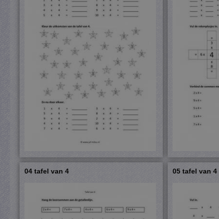
04 tafel van 4
05 tafel van 4