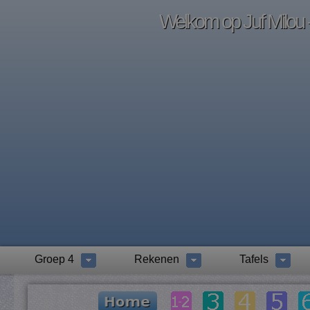
Welkom op Juf Milou -
Groep 4
Rekenen
Tafels